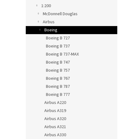
1:200
McDonnell Douglas
Airbus
Boeing
Boeing B 727
Boeing B 737
Boeing B 737-MAX
Boeing B 747
Boeing B 757
Boeing B 767
Boeing B 787
Boeing B 777
Airbus A220
Airbus A319
Airbus A320
Airbus A321
Airbus A330