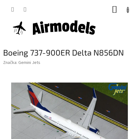
Přejít
NÁKUP
na
obsah
KOŠÍK
Boeing 737-900ER Delta N856DN
Značka:
Gemini Jets