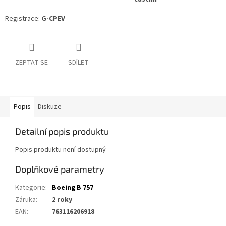
Registrace:
G-CPEV
ZEPTAT SE
SDÍLET
Popis
Diskuze
Detailní popis produktu
Popis produktu není dostupný
Doplňkové parametry
Kategorie
:
Boeing B 757
Záruka
:
2 roky
EAN
:
763116206918