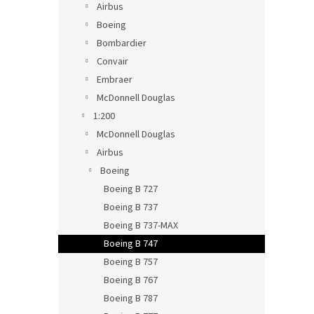
Airbus
Boeing
Bombardier
Convair
Embraer
McDonnell Douglas
1:200
McDonnell Douglas
Airbus
Boeing
Boeing B 727
Boeing B 737
Boeing B 737-MAX
Boeing B 747
Boeing B 757
Boeing B 767
Boeing B 787