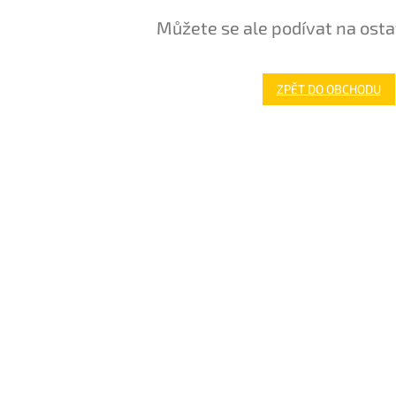
Můžete se ale podívat na osta
ZPĚT DO OBCHODU