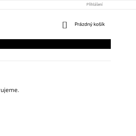
Přihlášení
NÁKUPNÍ
Prázdný košík
KOŠÍK
vujeme.