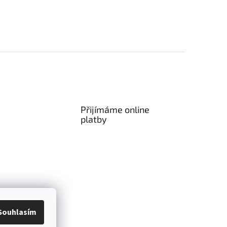
Přijímáme online
platby
vat
Kontakty
Souhlasím