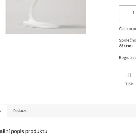
Číslo pro
Společno
částmi
Registra
TISK
s
Diskuze
ailní popis produktu