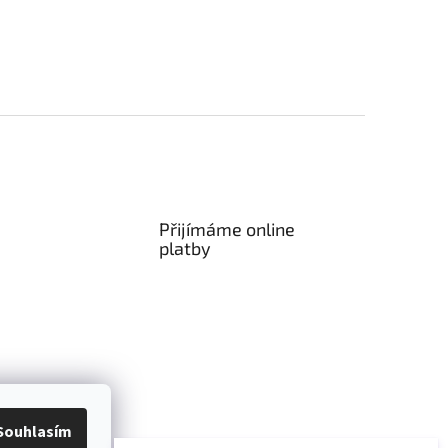
Přijímáme online
platby
vat
Kontakty
Souhlasím