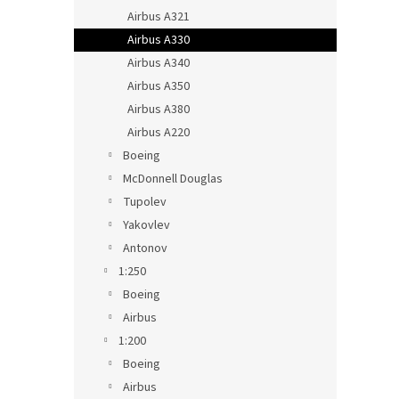
Airbus A321
Airbus A330
Airbus A340
Airbus A350
Airbus A380
Airbus A220
Boeing
McDonnell Douglas
Tupolev
Yakovlev
Antonov
1:250
Boeing
Airbus
1:200
Boeing
Airbus