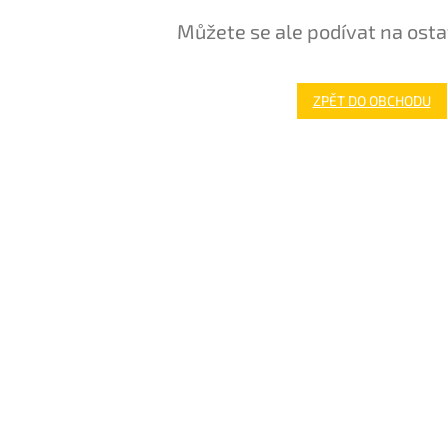
Můžete se ale podívat na osta
ZPĚT DO OBCHODU