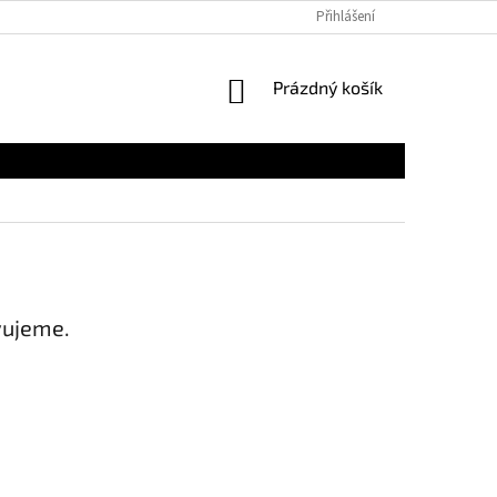
Přihlášení
NÁKUPNÍ
Prázdný košík
KOŠÍK
vujeme.