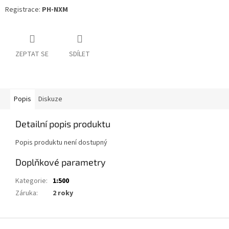
Registrace:
PH-NXM
ZEPTAT SE
SDÍLET
Popis
Diskuze
Detailní popis produktu
Popis produktu není dostupný
Doplňkové parametry
Kategorie
:
1:500
Záruka
:
2 roky
Z