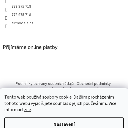
778 975 718
778 975 718
airmodels.cz
Přijímáme online platby
Podmínky ochrany osobních údajů
Obchodní podmínky
Doprava a platba
Jak nakupovat
Kontakty
Tento web používá soubory cookie. Dalším procházením
tohoto webu vyjadřujete souhlas s jejich používáním.. Více
informací
zde
.
Vytvořil Shoptet
Nastavení