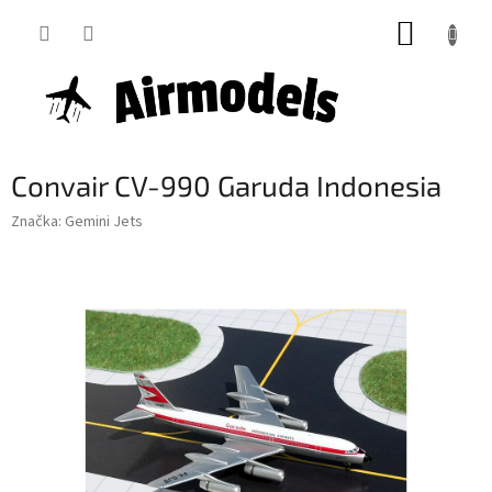
Přejít
NÁKUP
na
obsah
KOŠÍK
Convair CV-990 Garuda Indonesia
Značka:
Gemini Jets